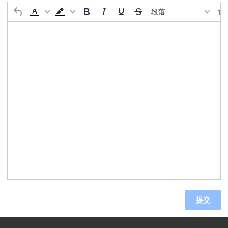
段落
12
提交